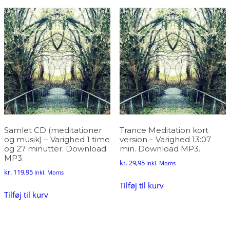
efter
popularitet
Samlet CD (meditationer
Trance Meditation kort
og musik) – Varighed 1 time
version – Varighed 13:07
og 27 minutter. Download
min. Download MP3.
MP3.
kr.
29,95
Inkl. Moms
kr.
119,95
Inkl. Moms
Tilføj til kurv
Tilføj til kurv