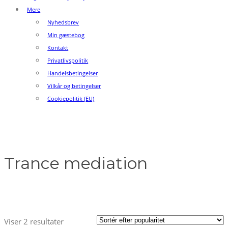
Mere
Nyhedsbrev
Min gæstebog
Kontakt
Privatlivspolitik
Handelsbetingelser
Vilkår og betingelser
Cookiepolitik (EU)
Trance mediation
Sorteret
Viser 2 resultater