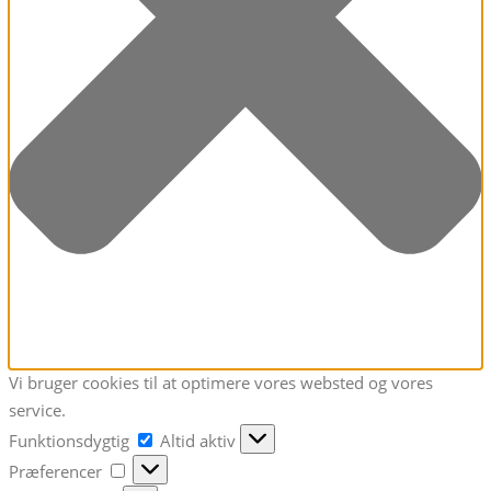
Vi bruger cookies til at optimere vores websted og vores
service.
Funktionsdygtig
Funktionsdygtig
Altid aktiv
Præferencer
Præferencer