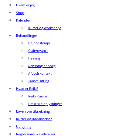
Hvem er jeg
Shop
Kalender
Kurser og workshops
Behandlinger
Helhedsterapi
Clairvoyance
Healing
Rensning af bolig
Afdødskontakt
Trance sitting
Hvad er Reiki?
Reiki Kursus
Praktiske oplysninger
Loven om tiltrækning
Kurser og uddannelser
Udlejning
Regressions & sjælerejser