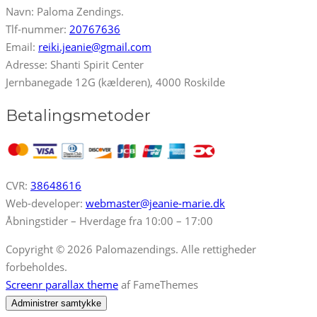
Navn: Paloma Zendings.
Tlf-nummer:
20767636
Email:
reiki.jeanie@gmail.com
Adresse: Shanti Spirit Center
Jernbanegade 12G (kælderen), 4000 Roskilde
Betalingsmetoder
CVR:
38648616
Web-developer:
webmaster@jeanie-marie.dk
Åbningstider – Hverdage fra 10:00 – 17:00
Copyright © 2026 Palomazendings. Alle rettigheder
forbeholdes.
Screenr parallax theme
af FameThemes
Administrer samtykke