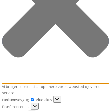
Vi bruger cookies til at optimere vores websted og vores
service.
Funktionsdygtig
Funktionsdygtig
Altid aktiv
Præferencer
Præferencer