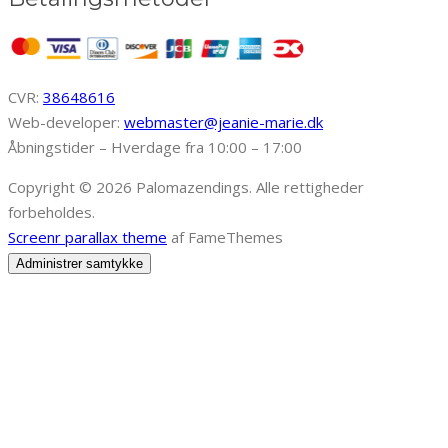
CVR:
38648616
Web-developer:
webmaster@jeanie-marie.dk
Åbningstider – Hverdage fra 10:00 – 17:00
Copyright © 2026 Palomazendings. Alle rettigheder
forbeholdes.
Screenr parallax theme
af FameThemes
Administrer samtykke