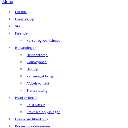
Menu
Forside
Hvem er jeg
Shop
Kalender
Kurser og workshops
Behandlinger
Helhedsterapi
Clairvoyance
Healing
Rensning af bolig
Afdødskontakt
Trance sitting
Hvad er Reiki?
Reiki Kursus
Praktiske oplysninger
Loven om tiltrækning
Kurser og uddannelser