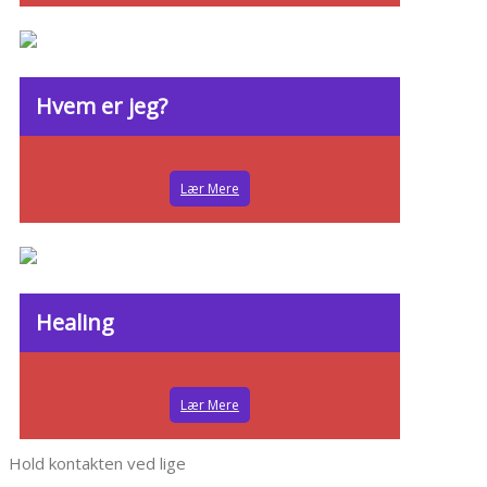
Hvem er jeg?
Lær Mere
Healing
Lær Mere
Hold kontakten ved lige