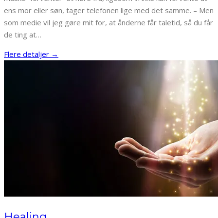
ens mor eller søn, tager telefonen lige med det samme. – Men
som medie vil jeg gøre mit for, at ånderne får taletid, så du får
de ting at…
Flere detaljer →
Healing