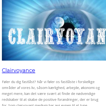
Clairvoyance
Føler du dig fastlåst? Når vi føler os fastlåste i forskellige
områder af vores liv, såsom kærlighed, arbejde, økonomi og
meget mere, kan det være svært at finde de nødvendige
redskaber til at skabe de positive forandringer, der er brug
for. Som clairvoyant medium har jeg evnen til at tune…