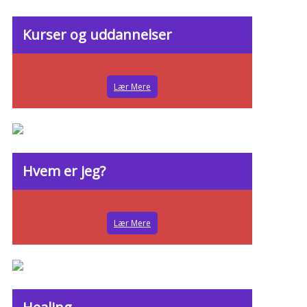
Kurser og uddannelser
Lær Mere
Hvem er jeg?
Lær Mere