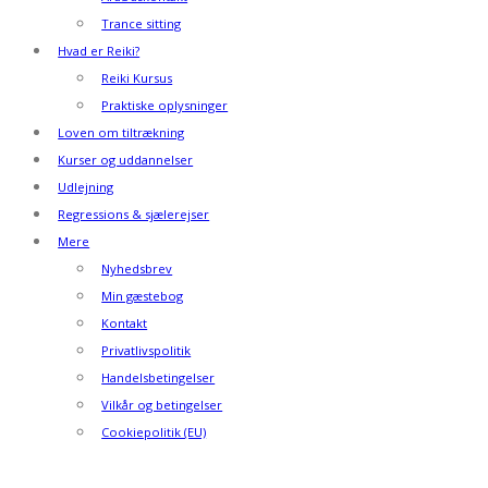
Trance sitting
Hvad er Reiki?
Reiki Kursus
Praktiske oplysninger
Loven om tiltrækning
Kurser og uddannelser
Udlejning
Regressions & sjælerejser
Mere
Nyhedsbrev
Min gæstebog
Kontakt
Privatlivspolitik
Handelsbetingelser
Vilkår og betingelser
Cookiepolitik (EU)