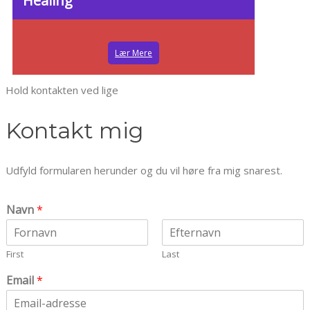
Healing
Lær Mere
Hold kontakten ved lige
Kontakt mig
Udfyld formularen herunder og du vil høre fra mig snarest.
Navn
*
First
Last
Email
*