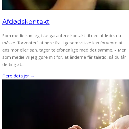
Afdødskontakt
Som medie kan jeg ikke garantere kontakt til den afdøde, du
måske “forventer” at høre fra, ligesom vi ikke kan forvente at
ens mor eller søn, tager telefonen lige med det samme. – Men
som medie vil jeg gøre mit for, at ånderne får taletid, så du får
de ting at…
Flere detaljer →