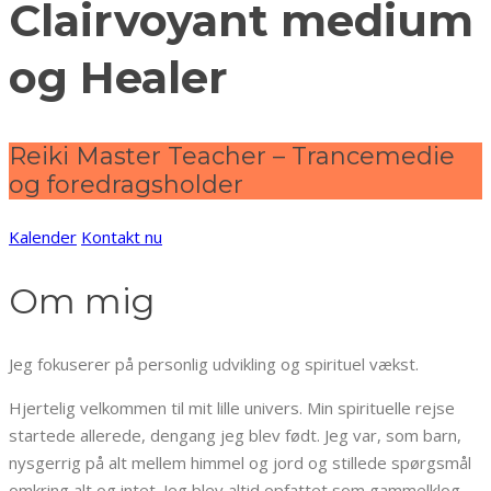
Clairvoyant medium
og Healer
Reiki Master Teacher – Trancemedie
og foredragsholder
Kalender
Kontakt nu
Om mig
Jeg fokuserer på personlig udvikling og spirituel vækst.
Hjertelig velkommen til mit lille univers. Min spirituelle rejse
startede allerede, dengang jeg blev født. Jeg var, som barn,
nysgerrig på alt mellem himmel og jord og stillede spørgsmål
omkring alt og intet. Jeg blev altid opfattet som gammelklog